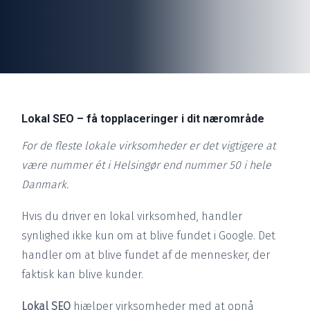
Lokal SEO – få topplaceringer i dit nærområde
For de fleste lokale virksomheder er det vigtigere at
være nummer ét i Helsingør end nummer 50 i hele
Danmark.
Hvis du driver en lokal virksomhed, handler
synlighed ikke kun om at blive fundet i Google. Det
handler om at blive fundet af de mennesker, der
faktisk kan blive kunder.
Lokal SEO
hjælper virksomheder med at opnå