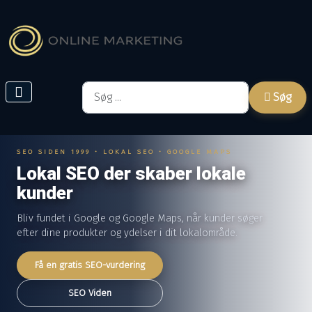
Søg
Søg
SEO SIDEN 1999 • LOKAL SEO • GOOGLE MAPS
Lokal SEO der skaber lokale
kunder
Bliv fundet i Google og Google Maps, når kunder søger
efter dine produkter og ydelser i dit lokalområde.
Få en gratis SEO-vurdering
SEO Viden