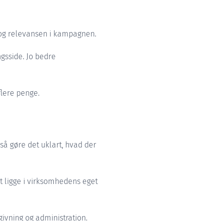
n og relevansen i kampagnen.
sside. Jo bedre
lere penge.
så gøre det uklart, hvad der
 ligge i virksomhedens eget
ivning og administration.