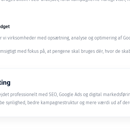
udget
 vi virksomheder med opsætning, analyse og optimering af Go
msigtigt med fokus på, at pengene skal bruges dér, hvor de skabe
ting
jdet professionelt med SEO, Google Ads og digital markedsførin
be synlighed, bedre kampagnestruktur og mere værdi ud af de