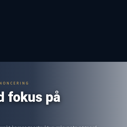
NNONCERING
 fokus på