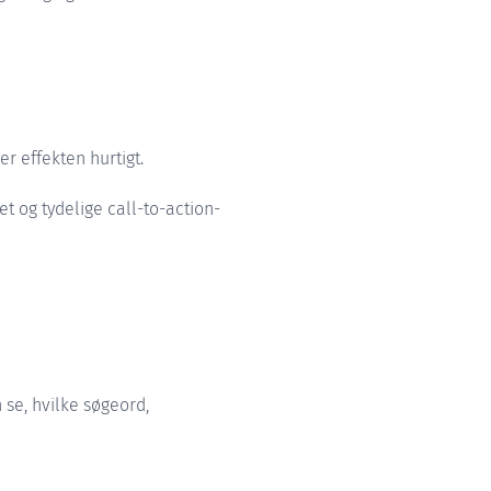
r effekten hurtigt.
tet og tydelige call-to-action-
se, hvilke søgeord,