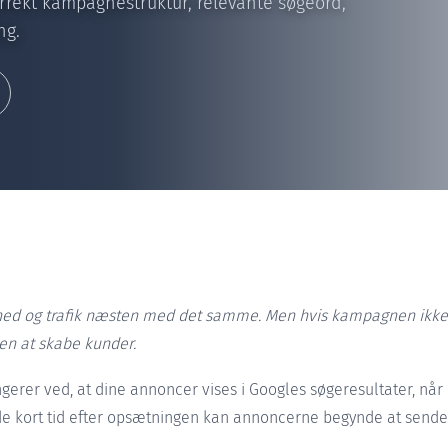
rekt kampagnestruktur, relevante søgeord,
ng.
ed og trafik næsten med det samme. Men hvis kampagnen ikke er
en at skabe kunder.
gerer ved, at dine annoncer vises i Googles søgeresultater, nå
ede kort tid efter opsætningen kan annoncerne begynde at sende 