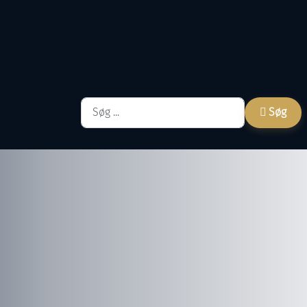
Søg
Søg