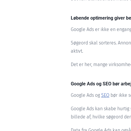
Løbende optimering giver be
Google Ads er ikke en engang
Søgeord skal sorteres. Annonc
aktivt.
Det er her, mange virksomhe
Google Ads og SEO bør arb
Google Ads og
SEO
bør ikke 
Google Ads kan skabe hurtig 
billede af, hvilke søgeord de
Data fra Google Ads kan også