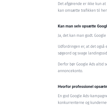
Det afgørende er ikke kun at f
kan omsætte trafikken til hen
Kan man selv opsætte Goog
Ja, det kan man godt. Google
Udfordringen er, at det også
søgeord og svage landingssi
Derfor bør Google Ads altid
annoncekonto.
Hvorfor professionel opsætn
En god Google Ads-kampagne 
konkurrenterne og kundernes