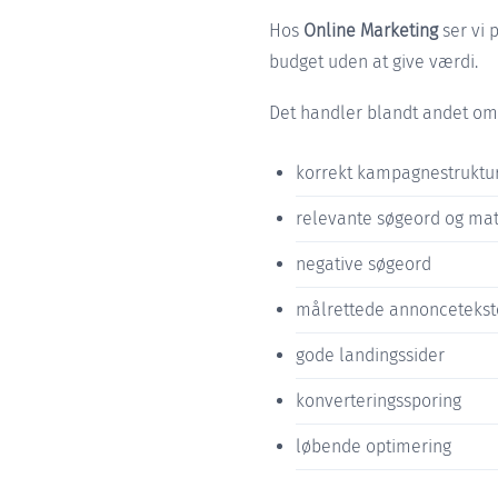
Hos
Online Marketing
ser vi 
budget uden at give værdi.
Det handler blandt andet om
korrekt kampagnestruktu
relevante søgeord og ma
negative søgeord
målrettede annoncetekst
gode landingssider
konverteringssporing
løbende optimering