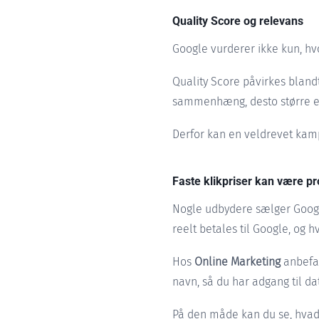
Quality Score og relevans
Google vurderer ikke kun, hv
Quality Score påvirkes blan
sammenhæng, desto større er 
Derfor kan en veldrevet kamp
Faste klikpriser kan være p
Nogle udbydere sælger Google
reelt betales til Google, og 
Hos
Online Marketing
anbefal
navn, så du har adgang til dat
På den måde kan du se, hvad 