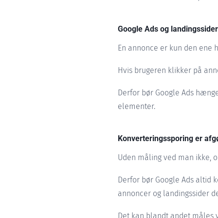
Google Ads og landingssider
En annonce er kun den ene hal
Hvis brugeren klikker på ann
Derfor bør Google Ads hæn
elementer.
Konverteringssporing er af
Uden måling ved man ikke, 
Derfor bør Google Ads altid 
annoncer og landingssider de
Det kan blandt andet måles 