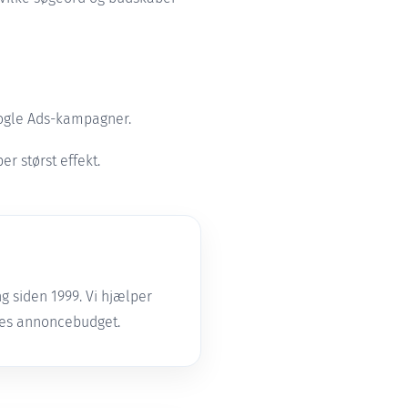
ogle Ads-kampagner.
r størst effekt.
g siden 1999. Vi hjælper
res annoncebudget.