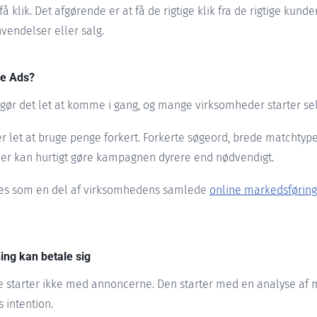
å klik. Det afgørende er at få de rigtige klik fra de rigtige kunde
vendelser eller salg.
le Ads?
 gør det let at komme i gang, og mange virksomheder starter sel
 er let at bruge penge forkert. Forkerte søgeord, brede matchty
der kan hurtigt gøre kampagnen dyrere end nødvendigt.
 ses som en del af virksomhedens samlede
online markedsføring
ing kan betale sig
starter ikke med annoncerne. Den starter med en analyse af 
 intention.