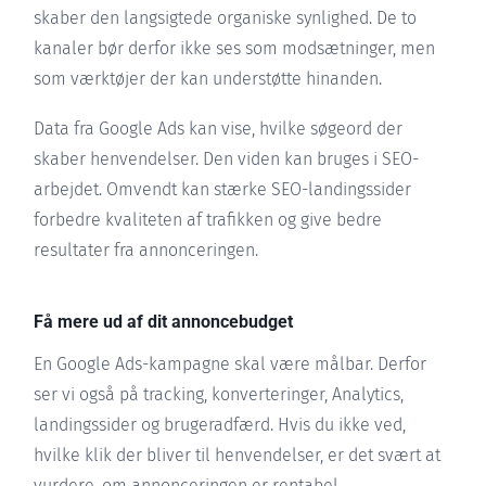
skaber den langsigtede organiske synlighed. De to
kanaler bør derfor ikke ses som modsætninger, men
som værktøjer der kan understøtte hinanden.
Data fra Google Ads kan vise, hvilke søgeord der
skaber henvendelser. Den viden kan bruges i SEO-
arbejdet. Omvendt kan stærke SEO-landingssider
forbedre kvaliteten af trafikken og give bedre
resultater fra annonceringen.
Få mere ud af dit annoncebudget
En Google Ads-kampagne skal være målbar. Derfor
ser vi også på tracking, konverteringer, Analytics,
landingssider og brugeradfærd. Hvis du ikke ved,
hvilke klik der bliver til henvendelser, er det svært at
vurdere, om annonceringen er rentabel.