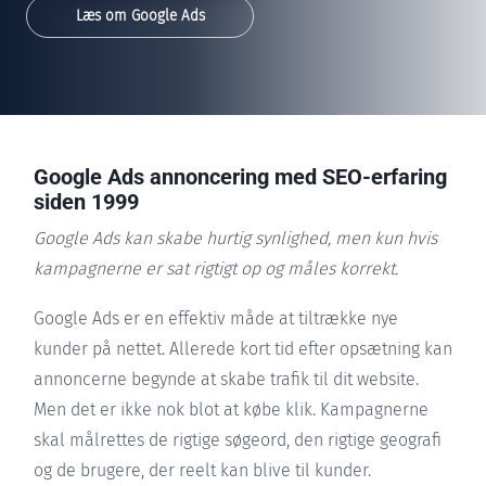
Læs om Google Ads
Google Ads annoncering med SEO-erfaring
siden 1999
Google Ads kan skabe hurtig synlighed, men kun hvis
kampagnerne er sat rigtigt op og måles korrekt.
Google Ads er en effektiv måde at tiltrække nye
kunder på nettet. Allerede kort tid efter opsætning kan
annoncerne begynde at skabe trafik til dit website.
Men det er ikke nok blot at købe klik. Kampagnerne
skal målrettes de rigtige søgeord, den rigtige geografi
og de brugere, der reelt kan blive til kunder.