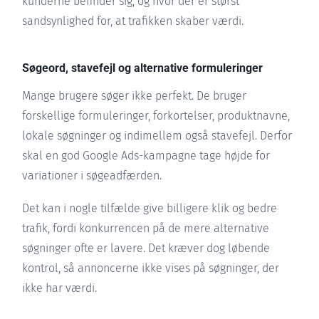
kunderne befinder sig, og hvor der er størst
sandsynlighed for, at trafikken skaber værdi.
Søgeord, stavefejl og alternative formuleringer
Mange brugere søger ikke perfekt. De bruger
forskellige formuleringer, forkortelser, produktnavne,
lokale søgninger og indimellem også stavefejl. Derfor
skal en god Google Ads-kampagne tage højde for
variationer i søgeadfærden.
Det kan i nogle tilfælde give billigere klik og bedre
trafik, fordi konkurrencen på de mere alternative
søgninger ofte er lavere. Det kræver dog løbende
kontrol, så annoncerne ikke vises på søgninger, der
ikke har værdi.