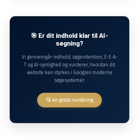
🎯 Er dit indhold klar til AI-
søgning?
Vi gennemgår indhold, søgeintention, E-E-A-
T og AI-synlighed og vurderer, hvordan dit
website kan styrkes i Googles moderne
søgesystemer.
Få en gratis vurdering