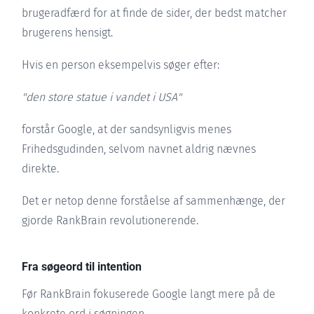
brugeradfærd for at finde de sider, der bedst matcher
brugerens hensigt.
Hvis en person eksempelvis søger efter:
"den store statue i vandet i USA"
forstår Google, at der sandsynligvis menes
Frihedsgudinden, selvom navnet aldrig nævnes
direkte.
Det er netop denne forståelse af sammenhænge, der
gjorde RankBrain revolutionerende.
Fra søgeord til intention
Før RankBrain fokuserede Google langt mere på de
konkrete ord i søgningen.