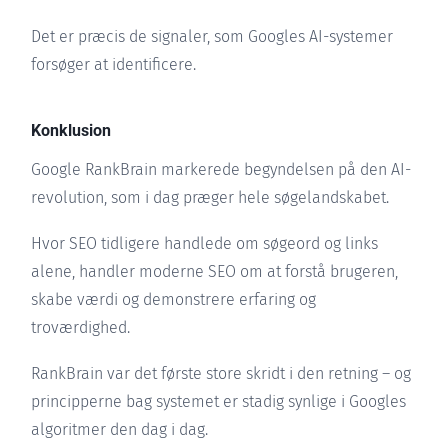
Det er præcis de signaler, som Googles AI-systemer
forsøger at identificere.
Konklusion
Google RankBrain markerede begyndelsen på den AI-
revolution, som i dag præger hele søgelandskabet.
Hvor SEO tidligere handlede om søgeord og links
alene, handler moderne SEO om at forstå brugeren,
skabe værdi og demonstrere erfaring og
troværdighed.
RankBrain var det første store skridt i den retning – og
principperne bag systemet er stadig synlige i Googles
algoritmer den dag i dag.