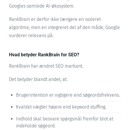
Googles samlede AI-økosystem.
RankBrain er derfor ikke længere en isoleret
algoritme, men en integreret del af den måde, Google
vurderer relevans på.
Hvad betyder RankBrain for SEO?
RankBrain har ændret SEO markant.
Det betyder blandt andet, at:
Brugerintention er vigtigere end søgeordsfrekvens.
Kvalitet vægter højere end keyword stuffing.
Indhold skal besvare spørgsmål fremfor blot at
indeholde søgeord.