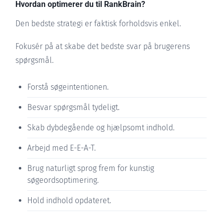
Hvordan optimerer du til RankBrain?
Den bedste strategi er faktisk forholdsvis enkel.
Fokusér på at skabe det bedste svar på brugerens
spørgsmål.
Forstå søgeintentionen.
Besvar spørgsmål tydeligt.
Skab dybdegående og hjælpsomt indhold.
Arbejd med E-E-A-T.
Brug naturligt sprog frem for kunstig
søgeordsoptimering.
Hold indhold opdateret.