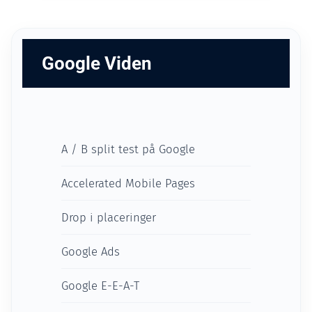
Google Viden
A / B split test på Google
Accelerated Mobile Pages
Drop i placeringer
Google Ads
Google E-E-A-T