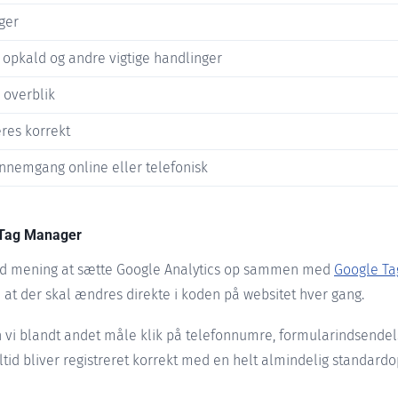
ger
, opkald og andre vigtige handlinger
 overblik
eres korrekt
ennemgang online eller telefonisk
 Tag Manager
god mening at sætte Google Analytics op sammen med
Google Ta
en at der skal ændres direkte i koden på websitet hver gang.
vi blandt andet måle klik på telefonnumre, formularindsendel
ltid bliver registreret korrekt med en helt almindelig standard