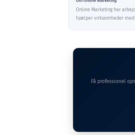
Om Online Marketing
Online Marketing har arbejd
hjælper virksomheder med at
Få professionel op