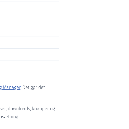
g Manager
. Det gør det
ser, downloads, knapper og
opsætning.