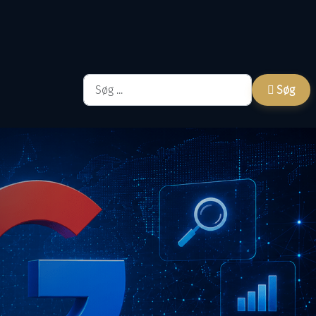
Søg
Søg