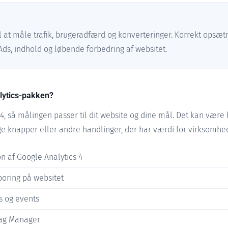
il at måle trafik, brugeradfærd og konverteringer. Korrekt opsæt
Ads, indhold og løbende forbedring af websitet.
lytics-pakken?
4, så målingen passer til dit website og dine mål. Det kan være
tige knapper eller andre handlinger, der har værdi for virksomhe
on af Google Analytics 4
oring på websitet
s og events
Tag Manager