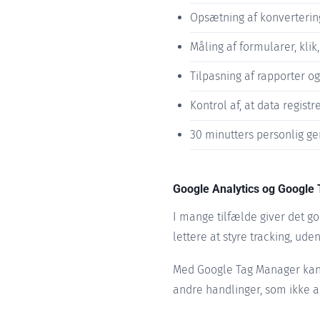
Opsætning af konverterin
Måling af formularer, klik
Tilpasning af rapporter og
Kontrol af, at data registr
30 minutters personlig g
Google Analytics og Google
I mange tilfælde giver det 
lettere at styre tracking, ud
Med Google Tag Manager kan 
andre handlinger, som ikke a