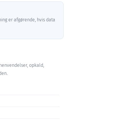
ning er afgørende, hvis data
 henvendelser, opkald,
den.