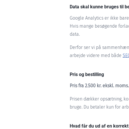
Data skal kunne bruges til b
Google Analytics er ikke bare 
Hvis mange besøgende forlade
data.
Derfor ser vi på sammenhænge
arbejde videre med både
SE
Pris og bestilling
Pris fra 2.500 kr. ekskl. moms.
Prisen dækker opsætning, kon
bruge. Du betaler kun for ar
Hvad får du ud af en korre