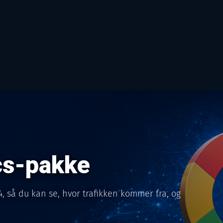
cs-pakke
4, så du kan se, hvor trafikken kommer fra, og