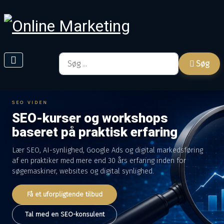
Søg
Søg
SEO VIDEN
SEO-kurser og workshops
baseret på praktisk erfaring
Lær SEO, AI-synlighed, Google Ads og digital markedsføring
af en praktiker med mere end 30 års erfaring inden for
søgemaskiner, websites og digital synlighed.
Få et uforpligtende tilbud
Tal med en SEO-konsulent