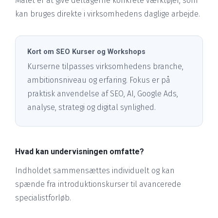
Målet er at give deltagerne konkrete værktøjer, som
kan bruges direkte i virksomhedens daglige arbejde.
Kort om SEO Kurser og Workshops
Kurserne tilpasses virksomhedens branche,
ambitionsniveau og erfaring. Fokus er på
praktisk anvendelse af SEO, AI, Google Ads,
analyse, strategi og digital synlighed.
Hvad kan undervisningen omfatte?
Indholdet sammensættes individuelt og kan
spænde fra introduktionskurser til avancerede
specialistforløb.