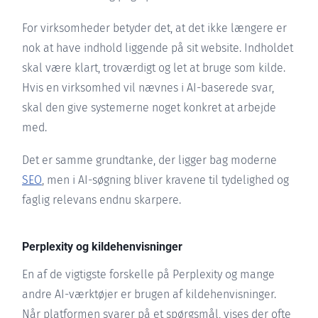
For virksomheder betyder det, at det ikke længere er
nok at have indhold liggende på sit website. Indholdet
skal være klart, troværdigt og let at bruge som kilde.
Hvis en virksomhed vil nævnes i AI-baserede svar,
skal den give systemerne noget konkret at arbejde
med.
Det er samme grundtanke, der ligger bag moderne
SEO
, men i AI-søgning bliver kravene til tydelighed og
faglig relevans endnu skarpere.
Perplexity og kildehenvisninger
En af de vigtigste forskelle på Perplexity og mange
andre AI-værktøjer er brugen af kildehenvisninger.
Når platformen svarer på et spørgsmål, vises der ofte