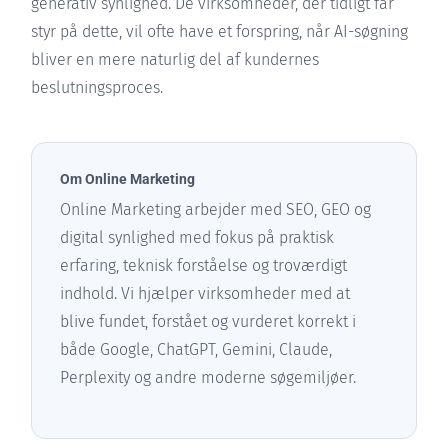
generativ synlighed. De virksomheder, der tidligt får
styr på dette, vil ofte have et forspring, når AI-søgning
bliver en mere naturlig del af kundernes
beslutningsproces.
Om Online Marketing
Online Marketing arbejder med SEO, GEO og
digital synlighed med fokus på praktisk
erfaring, teknisk forståelse og troværdigt
indhold. Vi hjælper virksomheder med at
blive fundet, forstået og vurderet korrekt i
både Google, ChatGPT, Gemini, Claude,
Perplexity og andre moderne søgemiljøer.