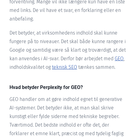
forventning. Mange vil ikke længere kun have en liste
med links. De vil have et svar, en forklaring eller en
anbefaling.
Det betyder, at virksomhedens indhold skal kunne
fungere på to niveauer. Det skal både kunne rangere i
Google og samtidig være så klart og troværdigt, at det
kan anvendes i AI-svar. Derfor bør arbejdet med
GEO
,
indholdskvalitet og
teknisk SEO
tænkes sammen.
Hvad betyder Perplexity for GEO?
GEO handler om at gøre indhold egnet til generative
AI-systemer. Det betyder ikke, at man skal skrive
kunstigt eller fylde siderne med tekniske begreber.
Tværtimod. Det bedste indhold er ofte det, der
forklarer et emne klart, præcist og med tydelig faglig