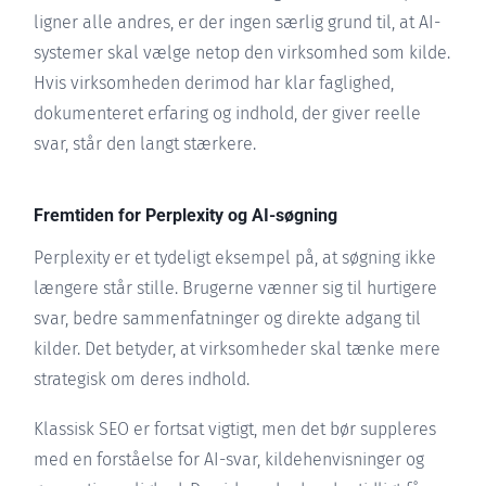
ligner alle andres, er der ingen særlig grund til, at AI-
systemer skal vælge netop den virksomhed som kilde.
Hvis virksomheden derimod har klar faglighed,
dokumenteret erfaring og indhold, der giver reelle
svar, står den langt stærkere.
Fremtiden for Perplexity og AI-søgning
Perplexity er et tydeligt eksempel på, at søgning ikke
længere står stille. Brugerne vænner sig til hurtigere
svar, bedre sammenfatninger og direkte adgang til
kilder. Det betyder, at virksomheder skal tænke mere
strategisk om deres indhold.
Klassisk SEO er fortsat vigtigt, men det bør suppleres
med en forståelse for AI-svar, kildehenvisninger og