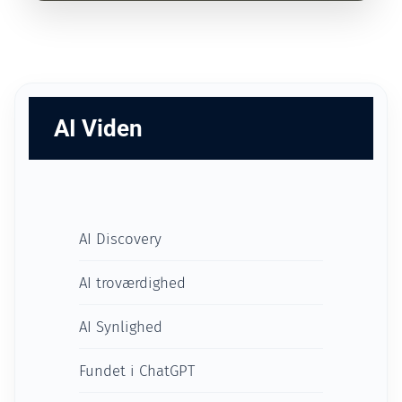
AI Viden
AI Discovery
AI troværdighed
AI Synlighed
Fundet i ChatGPT