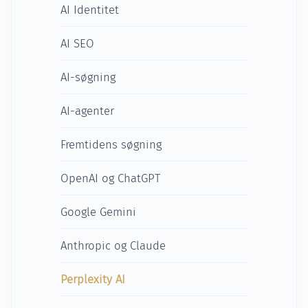
AI Identitet
AI SEO
AI-søgning
AI-agenter
Fremtidens søgning
OpenAI og ChatGPT
Google Gemini
Anthropic og Claude
Perplexity AI