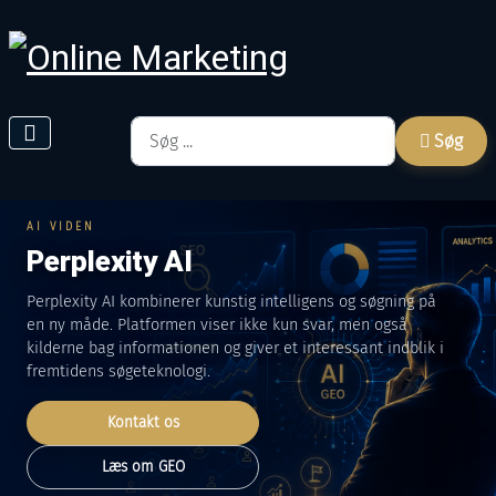
Søg
Søg
AI VIDEN
Perplexity AI
Perplexity AI kombinerer kunstig intelligens og søgning på
en ny måde. Platformen viser ikke kun svar, men også
kilderne bag informationen og giver et interessant indblik i
fremtidens søgeteknologi.
Kontakt os
Læs om GEO