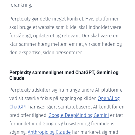
forankring.
Perplexity gør dette meget konkret. Hvis platformen
skal bruge et website som kilde, skal indholdet være
forståeligt, opdateret og relevant. Der skal være en
klar sammenhæng mellem emnet, virksomheden og
den ekspertise, siden præsenterer.
Perplexity sammenlignet med ChatGPT, Gemini og
Claude
Perplexity adskiller sig fra mange andre AI-platforme
ved sit stærke fokus på søgning og kilder.
OpenAI og
ChatGPT
har især gjort samtalebaseret AI kendt for en
bred offentlighed.
Google DeepMind og Gemini
er tæt
forbundet med Googles økosystem og fremtidens
søgning.
Anthropic og Claude
har markeret sig med