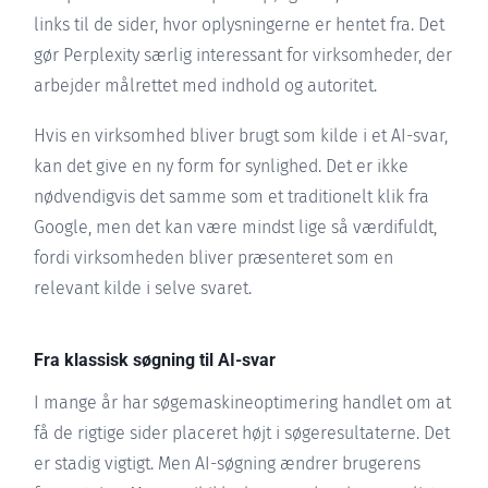
links til de sider, hvor oplysningerne er hentet fra. Det
gør Perplexity særlig interessant for virksomheder, der
arbejder målrettet med indhold og autoritet.
Hvis en virksomhed bliver brugt som kilde i et AI-svar,
kan det give en ny form for synlighed. Det er ikke
nødvendigvis det samme som et traditionelt klik fra
Google, men det kan være mindst lige så værdifuldt,
fordi virksomheden bliver præsenteret som en
relevant kilde i selve svaret.
Fra klassisk søgning til AI-svar
I mange år har søgemaskineoptimering handlet om at
få de rigtige sider placeret højt i søgeresultaterne. Det
er stadig vigtigt. Men AI-søgning ændrer brugerens