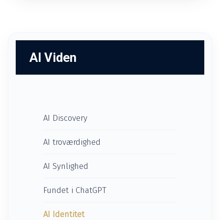
AI Viden
AI Discovery
AI troværdighed
AI Synlighed
Fundet i ChatGPT
AI Identitet