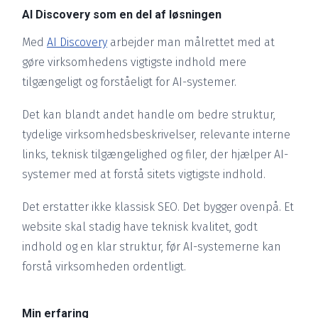
AI Discovery som en del af løsningen
Med
AI Discovery
arbejder man målrettet med at
gøre virksomhedens vigtigste indhold mere
tilgængeligt og forståeligt for AI-systemer.
Det kan blandt andet handle om bedre struktur,
tydelige virksomhedsbeskrivelser, relevante interne
links, teknisk tilgængelighed og filer, der hjælper AI-
systemer med at forstå sitets vigtigste indhold.
Det erstatter ikke klassisk SEO. Det bygger ovenpå. Et
website skal stadig have teknisk kvalitet, godt
indhold og en klar struktur, før AI-systemerne kan
forstå virksomheden ordentligt.
Min erfaring