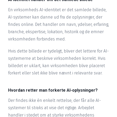
En virksomheds AI-identitet er det samlede billede,
AI-systemer kan danne ud fra de oplysninger, der
findes online. Det handler om navn, ydelser, erfaring,
branche, ekspertise, lokation, historik og de emner
virksomheden forbindes med.
Hvis dette billede er tydeligt, bliver det lettere for AI-
systemerne at beskrive virksomheden korrekt. Hvis
billedet er uklart, kan virksomheden blive placeret
forkert eller slet ikke blive nævnt i relevante svar.
Hvordan retter man forkerte AI-oplysninger?
Der findes ikke én enkelt rettelse, der får alle AI-
systemer til straks at vise det rigtige. Arbejdet
handler i stedet om at styrke virksomhedens