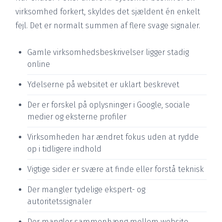
virksomhed forkert, skyldes det sjældent én enkelt
fejl. Det er normalt summen af flere svage signaler.
Gamle virksomhedsbeskrivelser ligger stadig
online
Ydelserne på websitet er uklart beskrevet
Der er forskel på oplysninger i Google, sociale
medier og eksterne profiler
Virksomheden har ændret fokus uden at rydde
op i tidligere indhold
Vigtige sider er svære at finde eller forstå teknisk
Der mangler tydelige ekspert- og
autoritetssignaler
Der mangler sammenhæng mellem website,