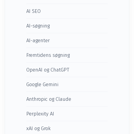
AI SEO
AI-søgning
AI-agenter
Fremtidens søgning
OpenAI og ChatGPT
Google Gemini
Anthropic og Claude
Perplexity AI
xAI og Grok