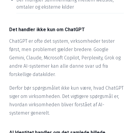
omtaler og eksterne kilder
Det handler ikke kun om ChatGPT
ChatGPT er ofte det system, virksomheder tester
først, men problemet gælder bredere. Google
Gemini, Claude, Microsoft Copilot, Perplexity, Grok og
andre AI-systemer kan alle danne svar ud fra
forskellige datakilder.
Derfor bør spørgsmålet ikke kun være, hvad ChatGPT
siger om virksomheden. Det vigtigere spørgsmål er,
hvordan virksomheden bliver forstået af AI-
systemer generelt.
AI Identitet handler om det samlede billede