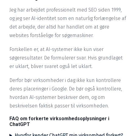
Jeg har arbejdet professionelt med SEO siden 1999,
og jeg ser AI-identitet som en naturlig forlængelse af
det arbejde, der altid har handlet om at gøre
websites forståelige for søgemaskiner.
Forskellen er, at AI-systemer ikke kun viser
søgeresultater. De formulerer svar. Hvis grundlaget
er uklart, bliver svaret også let uklart.
Derfor bør virksomheder i dag ikke kun kontrollere
deres placeringer i Google. De bør også kontrollere,
hvordan AI-systemer beskriver dem, og om
beskrivelsen faktisk passer til virksomheden.
FAQ om forkerte virksomhedsoplysninger i
ChatGPT
Hvorfor kender ChatGPT min virksomhed forkert?