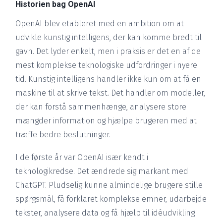
Historien bag OpenAI
OpenAI blev etableret med en ambition om at
udvikle kunstig intelligens, der kan komme bredt til
gavn. Det lyder enkelt, men i praksis er det en af de
mest komplekse teknologiske udfordringer i nyere
tid. Kunstig intelligens handler ikke kun om at få en
maskine til at skrive tekst. Det handler om modeller,
der kan forstå sammenhænge, analysere store
mængder information og hjælpe brugeren med at
træffe bedre beslutninger.
I de første år var OpenAI især kendt i
teknologikredse. Det ændrede sig markant med
ChatGPT. Pludselig kunne almindelige brugere stille
spørgsmål, få forklaret komplekse emner, udarbejde
tekster, analysere data og få hjælp til idéudvikling