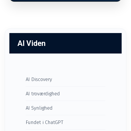
AI Viden
AI Discovery
AI troværdighed
AI Synlighed
Fundet i ChatGPT