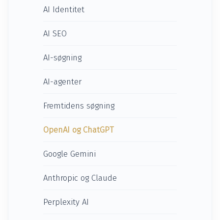
AI Identitet
AI SEO
AI-søgning
AI-agenter
Fremtidens søgning
OpenAI og ChatGPT
Google Gemini
Anthropic og Claude
Perplexity AI