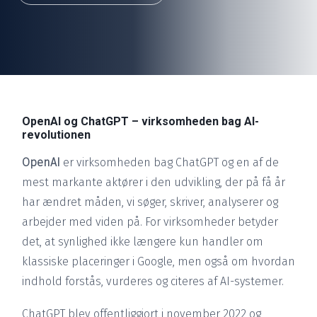
OpenAI og ChatGPT – virksomheden bag AI-
revolutionen
OpenAI
er virksomheden bag ChatGPT og en af de
mest markante aktører i den udvikling, der på få år
har ændret måden, vi søger, skriver, analyserer og
arbejder med viden på. For virksomheder betyder
det, at synlighed ikke længere kun handler om
klassiske placeringer i Google, men også om hvordan
indhold forstås, vurderes og citeres af AI-systemer.
ChatGPT blev offentliggjort i november 2022 og