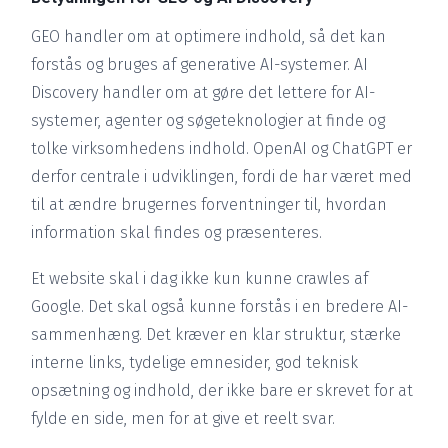
GEO handler om at optimere indhold, så det kan
forstås og bruges af generative AI-systemer. AI
Discovery handler om at gøre det lettere for AI-
systemer, agenter og søgeteknologier at finde og
tolke virksomhedens indhold. OpenAI og ChatGPT er
derfor centrale i udviklingen, fordi de har været med
til at ændre brugernes forventninger til, hvordan
information skal findes og præsenteres.
Et website skal i dag ikke kun kunne crawles af
Google. Det skal også kunne forstås i en bredere AI-
sammenhæng. Det kræver en klar struktur, stærke
interne links, tydelige emnesider, god teknisk
opsætning og indhold, der ikke bare er skrevet for at
fylde en side, men for at give et reelt svar.