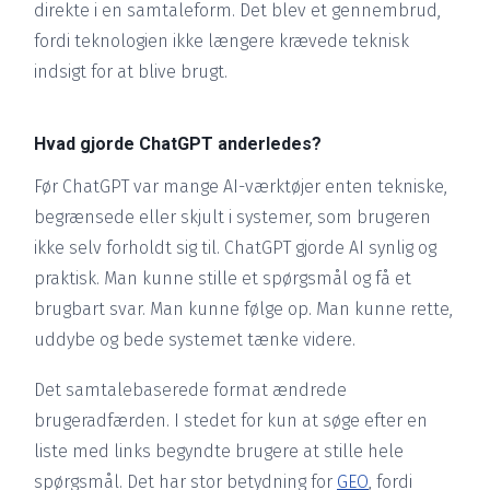
direkte i en samtaleform. Det blev et gennembrud,
fordi teknologien ikke længere krævede teknisk
indsigt for at blive brugt.
Hvad gjorde ChatGPT anderledes?
Før ChatGPT var mange AI-værktøjer enten tekniske,
begrænsede eller skjult i systemer, som brugeren
ikke selv forholdt sig til. ChatGPT gjorde AI synlig og
praktisk. Man kunne stille et spørgsmål og få et
brugbart svar. Man kunne følge op. Man kunne rette,
uddybe og bede systemet tænke videre.
Det samtalebaserede format ændrede
brugeradfærden. I stedet for kun at søge efter en
liste med links begyndte brugere at stille hele
spørgsmål. Det har stor betydning for
GEO
, fordi