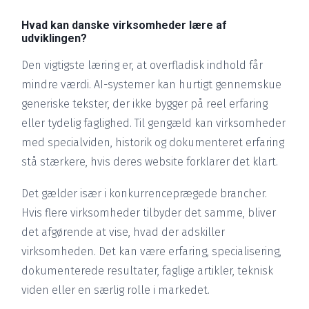
Hvad kan danske virksomheder lære af
udviklingen?
Den vigtigste læring er, at overfladisk indhold får
mindre værdi. AI-systemer kan hurtigt gennemskue
generiske tekster, der ikke bygger på reel erfaring
eller tydelig faglighed. Til gengæld kan virksomheder
med specialviden, historik og dokumenteret erfaring
stå stærkere, hvis deres website forklarer det klart.
Det gælder især i konkurrenceprægede brancher.
Hvis flere virksomheder tilbyder det samme, bliver
det afgørende at vise, hvad der adskiller
virksomheden. Det kan være erfaring, specialisering,
dokumenterede resultater, faglige artikler, teknisk
viden eller en særlig rolle i markedet.