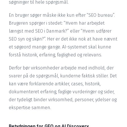
søgninger til hele spørgsmål.
En bruger søger måske ikke kun efter “SEO bureau”.
Brugeren spørger i stedet: “Hvem har arbejdet
længst med SEO i Danmark?” eller “Hvem udfører
SEO syn og skøn?”. Her er det ikke nok at have nævnt
et søgeord mange gange. AI-systemet skal kunne
forstå historik, erfaring, faglighed og relevans.
Derfor bør virksomheder arbejde med indhold, der
svarer på de spørgsmål, kunderne faktisk stiller. Det
kan være forklarende artikler, cases, historik,
dokumenteret erfaring, faglige vurderinger og sider,
der tydeligt binder virksomhed, personer, ydelser og
ekspertise sammen.
Betydningen for GEO og AI Discovery