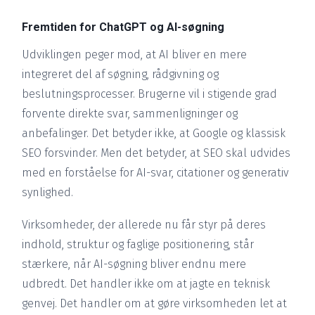
Fremtiden for ChatGPT og AI-søgning
Udviklingen peger mod, at AI bliver en mere
integreret del af søgning, rådgivning og
beslutningsprocesser. Brugerne vil i stigende grad
forvente direkte svar, sammenligninger og
anbefalinger. Det betyder ikke, at Google og klassisk
SEO forsvinder. Men det betyder, at SEO skal udvides
med en forståelse for AI-svar, citationer og generativ
synlighed.
Virksomheder, der allerede nu får styr på deres
indhold, struktur og faglige positionering, står
stærkere, når AI-søgning bliver endnu mere
udbredt. Det handler ikke om at jagte en teknisk
genvej. Det handler om at gøre virksomheden let at