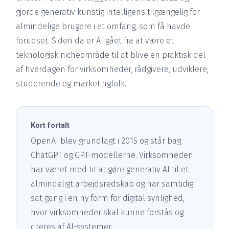
gjorde generativ kunstig intelligens tilgængelig for
almindelige brugere i et omfang, som få havde
forudset. Siden da er AI gået fra at være et
teknologisk nicheområde til at blive en praktisk del
af hverdagen for virksomheder, rådgivere, udviklere,
studerende og marketingfolk.
Kort fortalt
OpenAI blev grundlagt i 2015 og står bag
ChatGPT og GPT-modellerne. Virksomheden
har været med til at gøre generativ AI til et
almindeligt arbejdsredskab og har samtidig
sat gang i en ny form for digital synlighed,
hvor virksomheder skal kunne forstås og
citeres af AI-systemer.