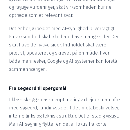
og faglige vurderinger, skal virksomheden kunne
optræde som et relevant svar.
Det er her, arbejdet med AI-synlighed bliver vigtigt.
En virksomhed skal ikke bare have mange sider. Den
skal have de rigtige sider. Indholdet skal være
præcist, opdateret og skrevet på en måde, hvor
både mennesker, Google og AI-systemer kan forstå
sammenhængen.
Fra søgeord til spørgsmål
I klassisk søgemaskineoptimering arbejder man ofte
med søgeord, landingssider, titler, metabeskrivelser,
interne links og teknisk struktur. Det er stadig vigtigt.
Men AI-søgning flytter en del af fokus fra korte