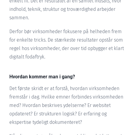
enkelt fil. Det er resultatet af en samlet indsats, hvor
indhold, teknik, struktur og troværdighed arbejder
sammen.
Derfor bør virksomheder fokusere på helheden frem
for enkelte tricks. De stærkeste resultater opstår som
regel hos virksomheder, der over tid opbygger et klart
digitalt fodaftryk.
Hvordan kommer man i gang?
Det første skridt er at forstå, hvordan virksomheden
fremstår i dag. Hvilke emner forbindes virksomheden
med? Hvordan beskrives ydelserne? Er websitet
opdateret? Er strukturen logisk? Er erfaring og
ekspertise tydeligt dokumenteret?