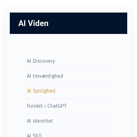
AI Viden
AI Discovery
AI troværdighed
AI Synlighed
Fundet i ChatGPT
AI Identitet
AI SEO