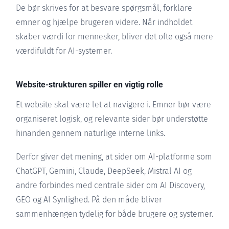
De bør skrives for at besvare spørgsmål, forklare
emner og hjælpe brugeren videre. Når indholdet
skaber værdi for mennesker, bliver det ofte også mere
værdifuldt for AI-systemer.
Website-strukturen spiller en vigtig rolle
Et website skal være let at navigere i. Emner bør være
organiseret logisk, og relevante sider bør understøtte
hinanden gennem naturlige interne links.
Derfor giver det mening, at sider om AI-platforme som
ChatGPT, Gemini, Claude, DeepSeek, Mistral AI og
andre forbindes med centrale sider om AI Discovery,
GEO og AI Synlighed. På den måde bliver
sammenhængen tydelig for både brugere og systemer.