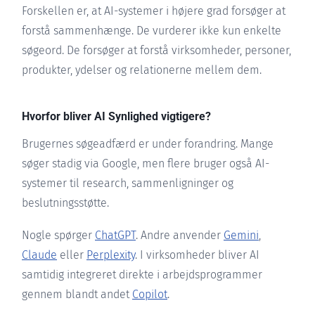
Forskellen er, at AI-systemer i højere grad forsøger at
forstå sammenhænge. De vurderer ikke kun enkelte
søgeord. De forsøger at forstå virksomheder, personer,
produkter, ydelser og relationerne mellem dem.
Hvorfor bliver AI Synlighed vigtigere?
Brugernes søgeadfærd er under forandring. Mange
søger stadig via Google, men flere bruger også AI-
systemer til research, sammenligninger og
beslutningsstøtte.
Nogle spørger
ChatGPT
. Andre anvender
Gemini
,
Claude
eller
Perplexity
. I virksomheder bliver AI
samtidig integreret direkte i arbejdsprogrammer
gennem blandt andet
Copilot
.