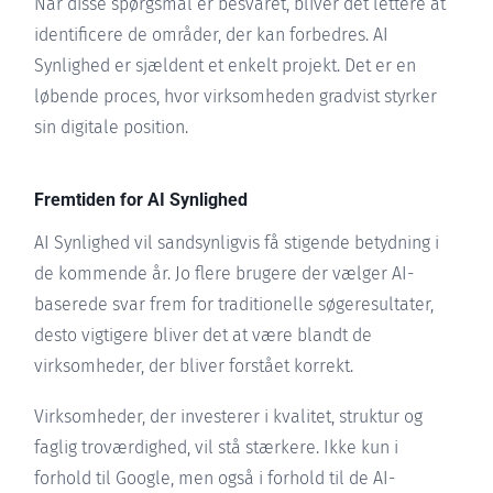
Når disse spørgsmål er besvaret, bliver det lettere at
identificere de områder, der kan forbedres. AI
Synlighed er sjældent et enkelt projekt. Det er en
løbende proces, hvor virksomheden gradvist styrker
sin digitale position.
Fremtiden for AI Synlighed
AI Synlighed vil sandsynligvis få stigende betydning i
de kommende år. Jo flere brugere der vælger AI-
baserede svar frem for traditionelle søgeresultater,
desto vigtigere bliver det at være blandt de
virksomheder, der bliver forstået korrekt.
Virksomheder, der investerer i kvalitet, struktur og
faglig troværdighed, vil stå stærkere. Ikke kun i
forhold til Google, men også i forhold til de AI-