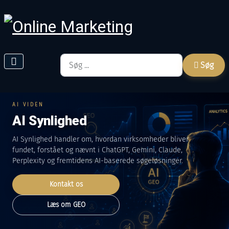
Søg
Søg
AI VIDEN
AI Synlighed
AI Synlighed handler om, hvordan virksomheder bliver
fundet, forstået og nævnt i ChatGPT, Gemini, Claude,
Perplexity og fremtidens AI-baserede søgeløsninger.
Kontakt os
Læs om GEO