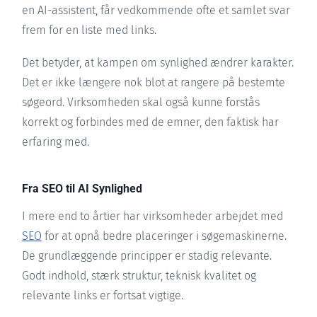
en AI-assistent, får vedkommende ofte et samlet svar
frem for en liste med links.
Det betyder, at kampen om synlighed ændrer karakter.
Det er ikke længere nok blot at rangere på bestemte
søgeord. Virksomheden skal også kunne forstås
korrekt og forbindes med de emner, den faktisk har
erfaring med.
Fra SEO til AI Synlighed
I mere end to årtier har virksomheder arbejdet med
SEO
for at opnå bedre placeringer i søgemaskinerne.
De grundlæggende principper er stadig relevante.
Godt indhold, stærk struktur, teknisk kvalitet og
relevante links er fortsat vigtige.