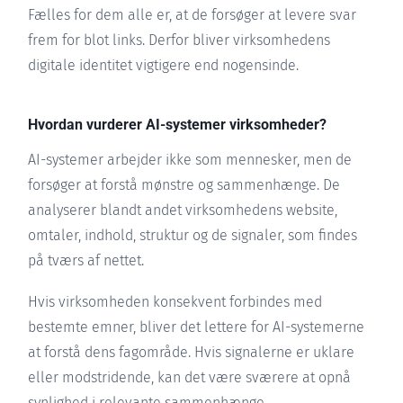
Fælles for dem alle er, at de forsøger at levere svar
frem for blot links. Derfor bliver virksomhedens
digitale identitet vigtigere end nogensinde.
Hvordan vurderer AI-systemer virksomheder?
AI-systemer arbejder ikke som mennesker, men de
forsøger at forstå mønstre og sammenhænge. De
analyserer blandt andet virksomhedens website,
omtaler, indhold, struktur og de signaler, som findes
på tværs af nettet.
Hvis virksomheden konsekvent forbindes med
bestemte emner, bliver det lettere for AI-systemerne
at forstå dens fagområde. Hvis signalerne er uklare
eller modstridende, kan det være sværere at opnå
synlighed i relevante sammenhænge.