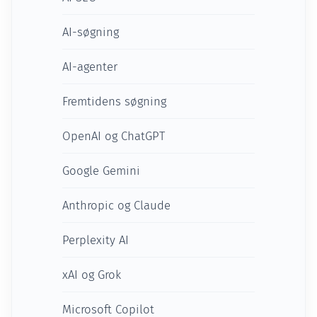
AI-søgning
AI-agenter
Fremtidens søgning
OpenAI og ChatGPT
Google Gemini
Anthropic og Claude
Perplexity AI
xAI og Grok
Microsoft Copilot