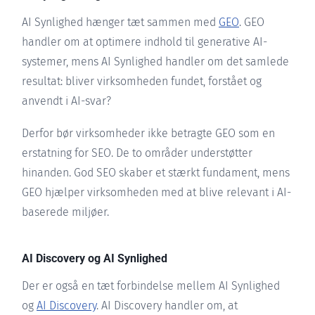
AI Synlighed hænger tæt sammen med
GEO
. GEO
handler om at optimere indhold til generative AI-
systemer, mens AI Synlighed handler om det samlede
resultat: bliver virksomheden fundet, forstået og
anvendt i AI-svar?
Derfor bør virksomheder ikke betragte GEO som en
erstatning for SEO. De to områder understøtter
hinanden. God SEO skaber et stærkt fundament, mens
GEO hjælper virksomheden med at blive relevant i AI-
baserede miljøer.
AI Discovery og AI Synlighed
Der er også en tæt forbindelse mellem AI Synlighed
og
AI Discovery
. AI Discovery handler om, at